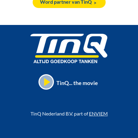
Word partner van TinQ
TinQ... the movie
TinQ Nederland B.V. part of
ENVIEM
Voet