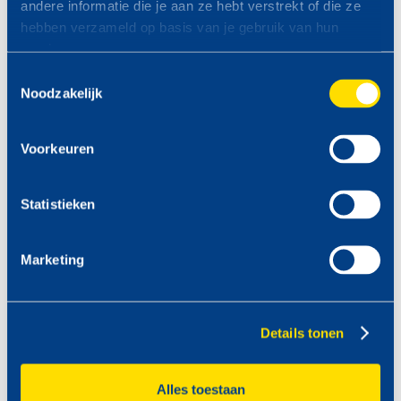
andere informatie die je aan ze hebt verstrekt of die ze
hebben verzameld op basis van je gebruik van hun
services.
ZONDAG 23 AUGUSTUS
Toestemmingsselectie
VAN 09.00 -19.00 UUR
Noodzakelijk
Voorkeuren
Statistieken
Marketing
Details tonen
Alles toestaan