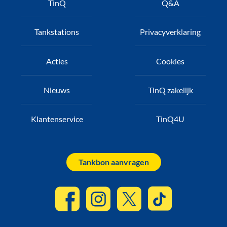
TinQ
Q&A
Tankstations
Privacyverklaring
Acties
Cookies
Nieuws
TinQ zakelijk
Klantenservice
TinQ4U
Tankbon aanvragen