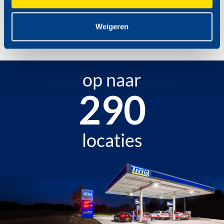
Weigeren
op naar
341
locaties