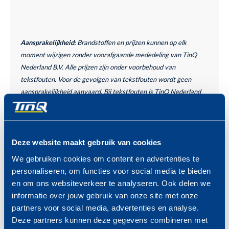
Aansprakelijkheid:
Brandstoffen en prijzen kunnen op elk
moment wijzigen zonder voorafgaande mededeling van TinQ
Nederland B.V. Alle prijzen zijn onder voorbehoud van
tekstfouten. Voor de gevolgen van tekstfouten wordt geen
aansprakelijkheid aanvaard. Bij tekstfouten is TinQ Nederland
B.V. niet verplicht het betreffende product of de betreffende
producten volgens de foutieve prijs/prijzen te leveren.
Deze website maakt gebruik van cookies
PROFITEER VAN DE TINQ
MAZZELDAGEN
We gebruiken cookies om content en advertenties te
Bekijk hier de komende
personaliseren, om functies voor social media te bieden
MAZZELDAGEN >
en om ons websiteverkeer te analyseren. Ook delen we
informatie over jouw gebruik van onze site met onze
partners voor social media, advertenties en analyse.
Deze partners kunnen deze gegevens combineren met