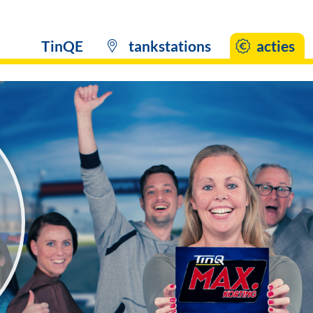
TinQE
tankstations
acties