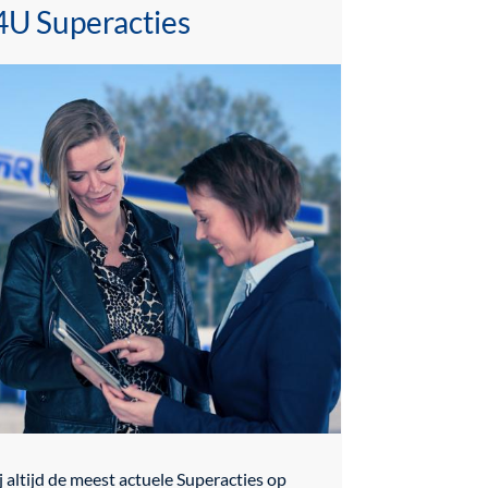
U Superacties
 altijd de meest actuele Superacties op