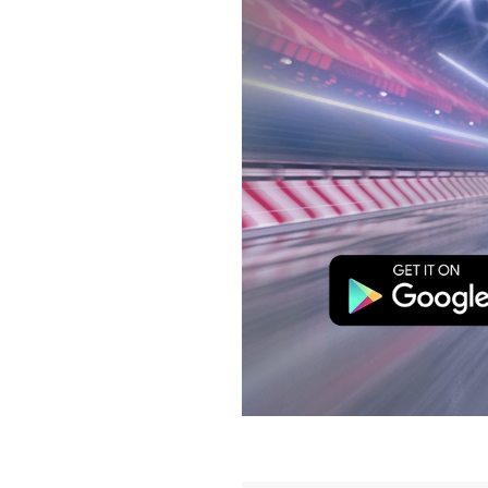
Previous
Next