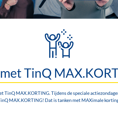
 met TinQ MAX.KOR
t TinQ MAX.KORTING. Tijdens de speciale actiezondagen p
inQ MAX.KORTING! Dat is tanken met MAXimale kortin