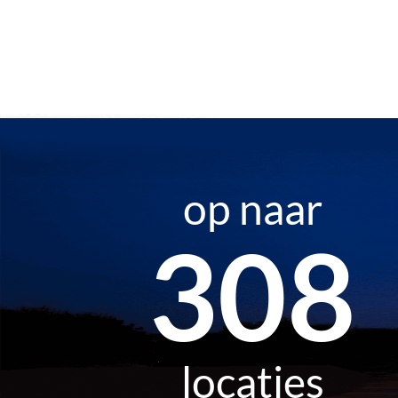
op naar
500
locaties