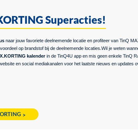
ORTING Superacties!
tus
naar jouw favoriete deelnemende locatie en profiteer van TinQ 
voordeel op brandstof bij de deelnemende locaties.
Wil je weten wann
X.KORTING kalender
in de TinQ4U app en mis geen enkele TinQ 
ebsite en social mediakanalen voor het laatste nieuws en updates 
KORTING