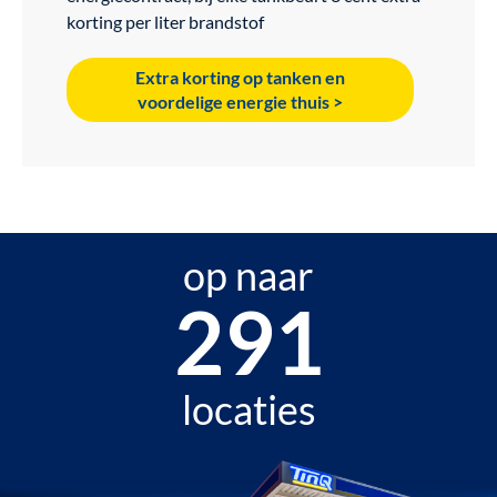
korting per liter brandstof
Extra korting op tanken en
voordelige energie thuis >
op naar
371
locaties