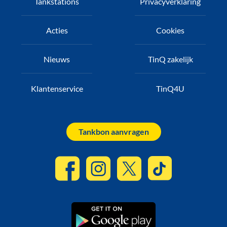
Tankstations
Privacyverklaring
Acties
Cookies
Nieuws
TinQ zakelijk
Klantenservice
TinQ4U
Tankbon aanvragen