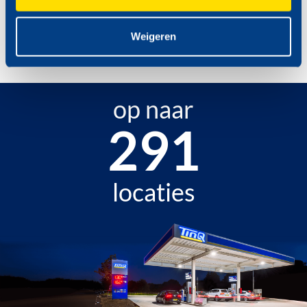
Weigeren
op naar
346
locaties