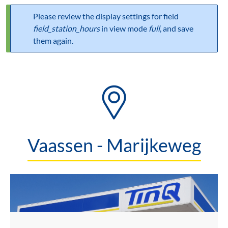
Please review the display settings for field
Statusbericht
field_station_hours
in view mode
full
, and save
them again.
Vaassen - Marijkeweg