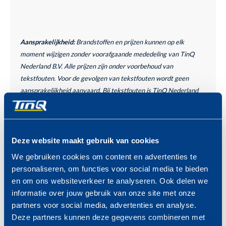
Aansprakelijkheid:
Brandstoffen en prijzen kunnen op elk
moment wijzigen zonder voorafgaande mededeling van TinQ
Nederland B.V. Alle prijzen zijn onder voorbehoud van
tekstfouten. Voor de gevolgen van tekstfouten wordt geen
aansprakelijkheid aanvaard. Bij tekstfouten is TinQ Nederland
B.V. niet verplicht het betreffende product of de betreffende
producten volgens de foutieve prijs/prijzen te leveren.
Deze website maakt gebruik van cookies
PROFITEER VAN DE TINQ
MAZZELDAGEN
We gebruiken cookies om content en advertenties te
Bekijk hier de komende
personaliseren, om functies voor social media te bieden
MAZZELDAGEN >
en om ons websiteverkeer te analyseren. Ook delen we
informatie over jouw gebruik van onze site met onze
partners voor social media, advertenties en analyse.
Deze partners kunnen deze gegevens combineren met