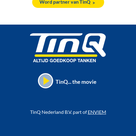
Word partner van TinQ
TinQ... the movie
TinQ Nederland B.V. part of
ENVIEM
Voet