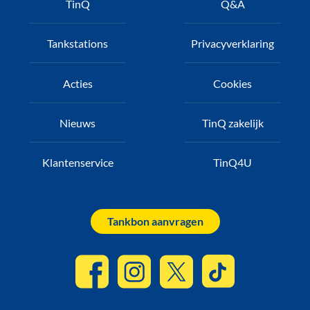
TinQ
Q&A
Tankstations
Privacyverklaring
Acties
Cookies
Nieuws
TinQ zakelijk
Klantenservice
TinQ4U
Tankbon aanvragen