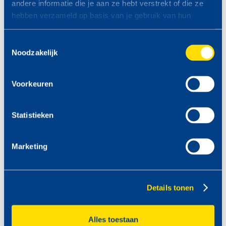
andere informatie die je aan ze hebt verstrekt of die ze
hebben verzameld op basis van je gebruik van hun
services.
ZONDAG 23 AUGUSTUS
Toestemmingsselectie
VAN 09.00 -19.00 UUR
Noodzakelijk
Voorkeuren
Statistieken
Marketing
Details tonen
Alles toestaan