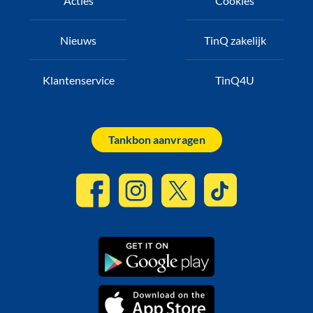
Acties
Cookies
Nieuws
TinQ zakelijk
Klantenservice
TinQ4U
Tankbon aanvragen