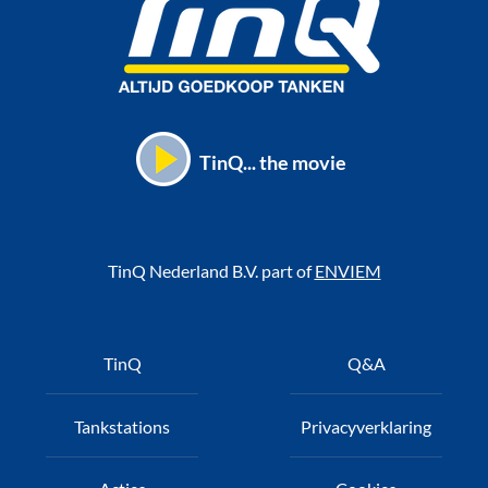
TinQ... the movie
TinQ Nederland B.V. part of
ENVIEM
Voet
TinQ
Q&A
Tankstations
Privacyverklaring