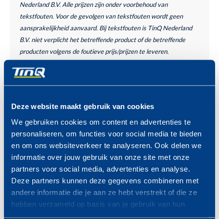
Nederland B.V. Alle prijzen zijn onder voorbehoud van
tekstfouten. Voor de gevolgen van tekstfouten wordt geen
aansprakelijkheid aanvaard. Bij tekstfouten is TinQ Nederland
B.V. niet verplicht het betreffende product of de betreffende
producten volgens de foutieve prijs/prijzen te leveren.
PROFITEER VAN DE TINQ
MAZZELDAGEN
Bekijk hier de komende
Deze website maakt gebruik van cookies
MAZZELDAGEN >
We gebruiken cookies om content en advertenties te
personaliseren, om functies voor social media te bieden
en om ons websiteverkeer te analyseren. Ook delen we
informatie over jouw gebruik van onze site met onze
partners voor social media, advertenties en analyse.
Deze partners kunnen deze gegevens combineren met
andere informatie die je aan ze hebt verstrekt of die ze
ZONDAG 23 AUGUSTUS
hebben verzameld op basis van je gebruik van hun
VAN 09.00 -19.00 UUR
services.