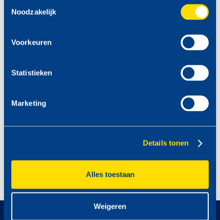
Toestemmingsselectie
Noodzakelijk
Voorkeuren
Statistieken
Marketing
Details tonen
Alles toestaan
Weigeren
op naar