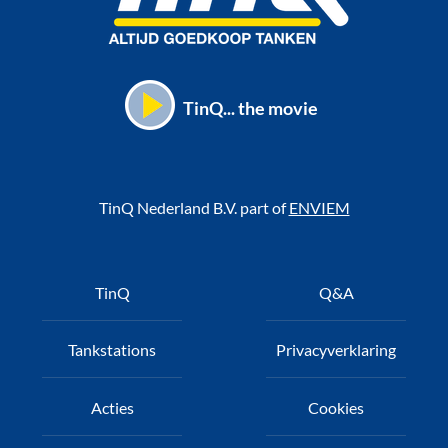
TinQ... the movie
TinQ Nederland B.V. part of
ENVIEM
Voet
TinQ
Q&A
Tankstations
Privacyverklaring
Acties
Cookies