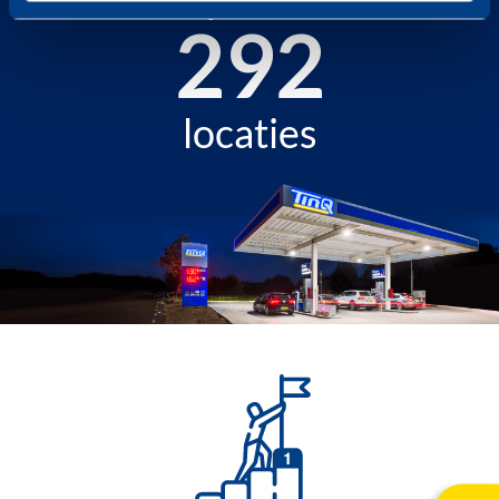
342
locaties