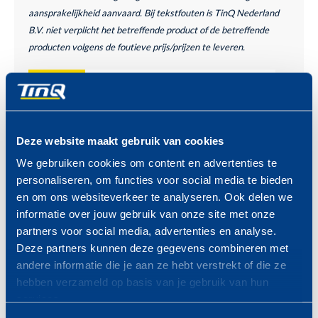
aansprakelijkheid aanvaard. Bij tekstfouten is TinQ Nederland
B.V. niet verplicht het betreffende product of de betreffende
producten volgens de foutieve prijs/prijzen te leveren.
PROFITEER VAN DE TINQ
MAZZELDAGEN
Bekijk hier de komende
MAZZELDAGEN >
Deze website maakt gebruik van cookies
We gebruiken cookies om content en advertenties te
personaliseren, om functies voor social media te bieden
en om ons websiteverkeer te analyseren. Ook delen we
informatie over jouw gebruik van onze site met onze
partners voor social media, advertenties en analyse.
Deze partners kunnen deze gegevens combineren met
ZONDAG 23 AUGUSTUS
andere informatie die je aan ze hebt verstrekt of die ze
VAN 09.00 -19.00 UUR
hebben verzameld op basis van je gebruik van hun
services.