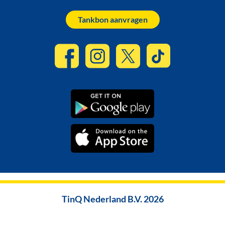
Tankbon aanvragen
TinQ Nederland B.V. 2026