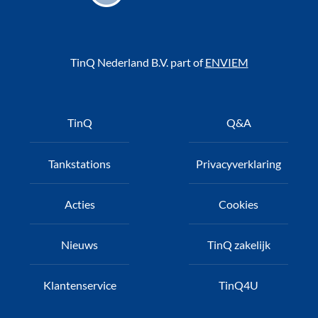
TinQ Nederland B.V. part of
ENVIEM
Voet
TinQ
Q&A
Tankstations
Privacyverklaring
Acties
Cookies
Nieuws
TinQ zakelijk
Klantenservice
TinQ4U