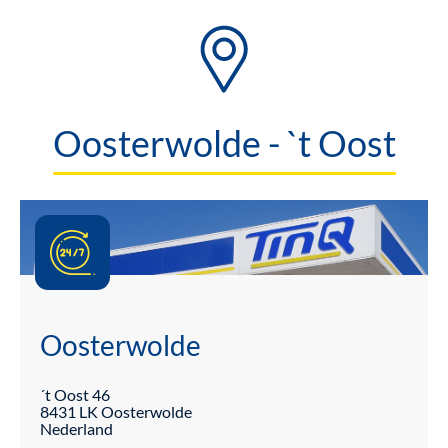
Oosterwolde - `t Oost
Oosterwolde
´t Oost
46
8431 LK
Oosterwolde
Nederland