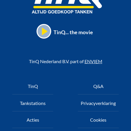
TinQ... the movie
TinQ Nederland B.V. part of
ENVIEM
Voet
TinQ
Q&A
Tankstations
Privacyverklaring
Acties
Cookies