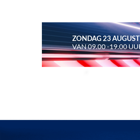
ZONDAG 23 AUGUS
VAN 09.00 -19.00 UU