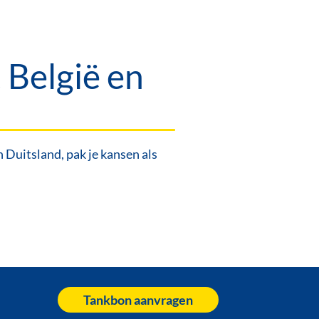
 België en
Duitsland, pak je kansen als
Tankbon aanvragen