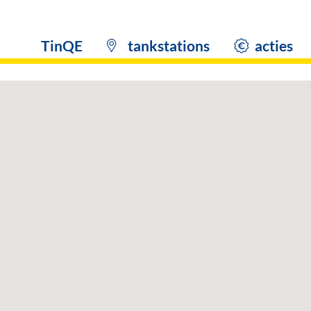
TinQE
tankstations
acties