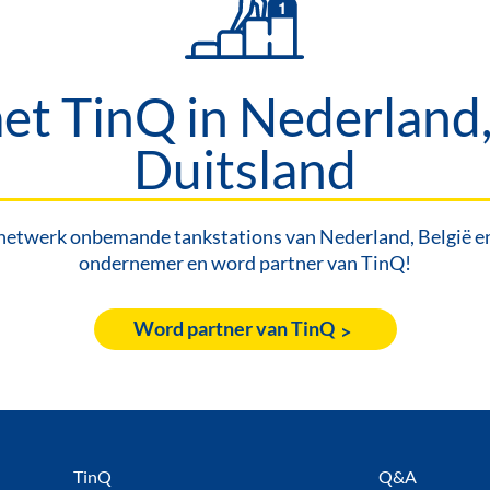
t TinQ in Nederland,
Duitsland
netwerk onbemande tankstations van Nederland, België en 
ondernemer en word partner van TinQ!
Word partner van TinQ
oet
TinQ
Q&A