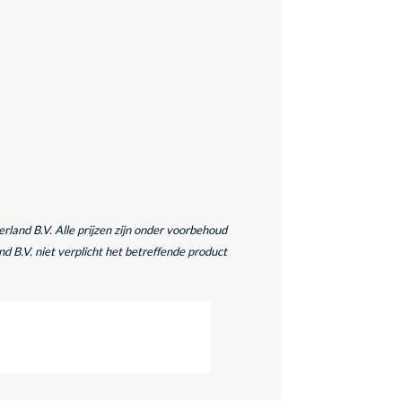
and B.V. Alle prijzen zijn onder voorbehoud
d B.V. niet verplicht het betreffende product