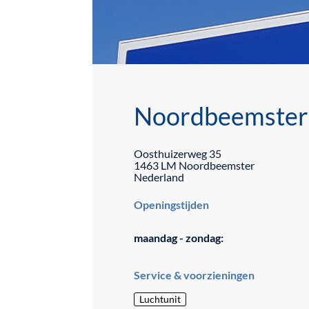
Noordbeemster
Oosthuizerweg
35
1463 LM
Noordbeemster
Nederland
Openingstijden
maandag - zondag:
Service & voorzieningen
Luchtunit