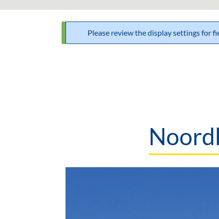
Please review the display settings for f
Statusbericht
Noordb