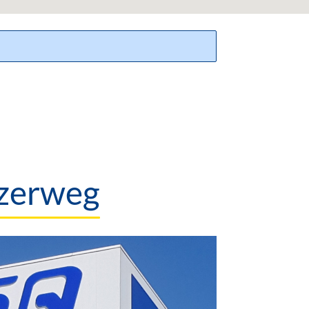
izerweg