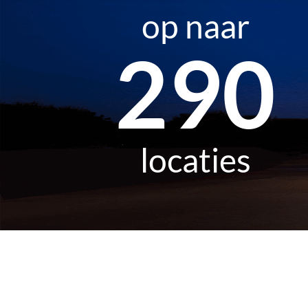
op naar
457
locaties