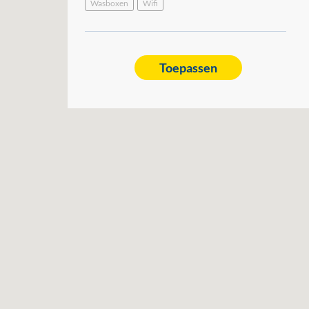
Wasboxen
Wifi