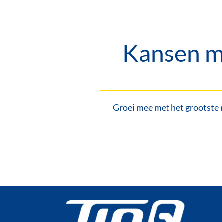
Kansen me
Groei mee met het grootste 
V