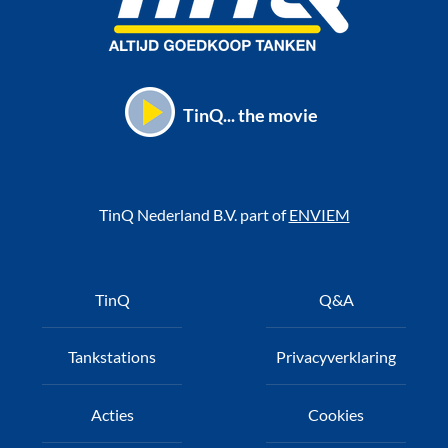
TinQ... the movie
TinQ Nederland B.V. part of
ENVIEM
Voet
TinQ
Q&A
Tankstations
Privacyverklaring
Acties
Cookies