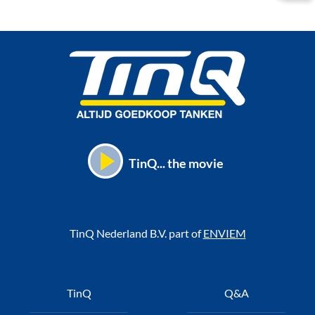
TinQ... the movie
TinQ Nederland B.V. part of
ENVIEM
Voet
TinQ
Q&A