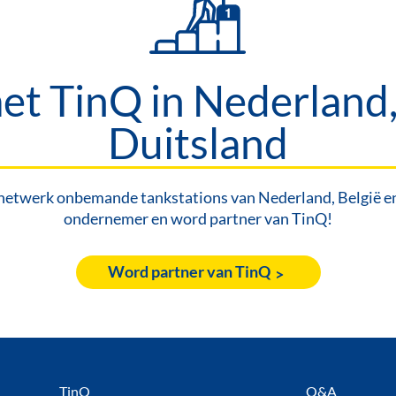
t TinQ in Nederland,
Duitsland
netwerk onbemande tankstations van Nederland, België en 
ondernemer en word partner van TinQ!
Word partner van TinQ
TinQ
Q&A