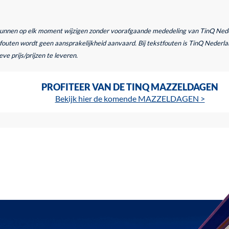
kunnen op elk moment wijzigen zonder voorafgaande mededeling van TinQ Nederl
outen wordt geen aansprakelijkheid aanvaard. Bij tekstfouten is TinQ Nederlan
ve prijs/prijzen te leveren.
PROFITEER VAN DE TINQ MAZZELDAGEN
Bekijk hier de komende MAZZELDAGEN >