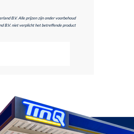
and B.V. Alle prijzen zijn onder voorbehoud
d B.V. niet verplicht het betreffende product