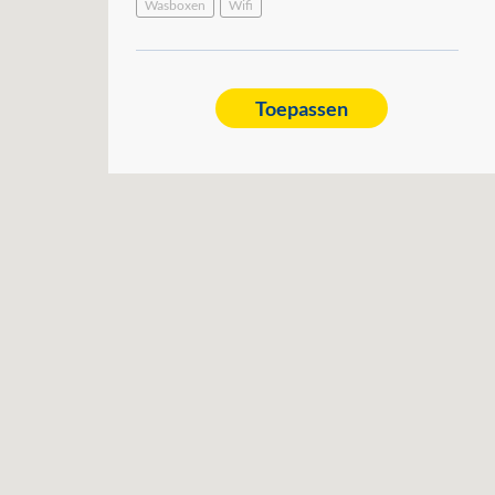
Wasboxen
Wifi