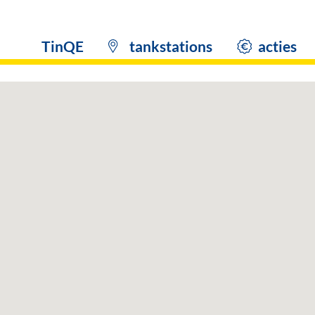
TinQE
tankstations
acties