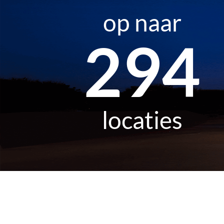
op naar
436
locaties