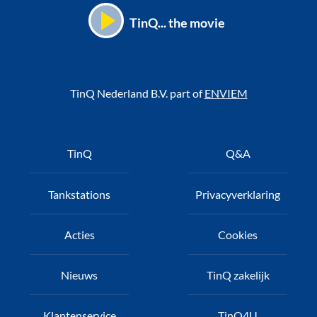
TinQ... the movie
TinQ Nederland B.V. part of
ENVIEM
Voet
TinQ
Q&A
Tankstations
Privacyverklaring
Acties
Cookies
Nieuws
TinQ zakelijk
Klantenservice
TinQ4U