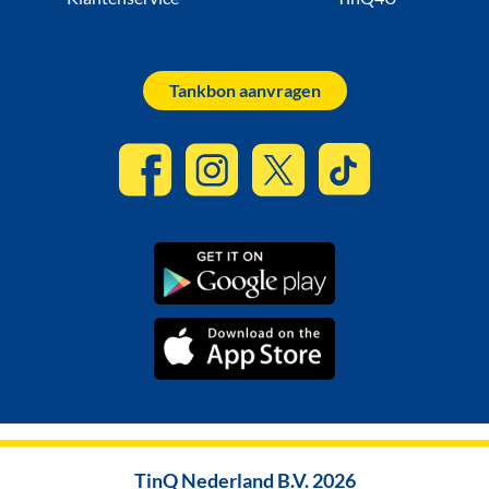
Tankbon aanvragen
TinQ Nederland B.V. 2026