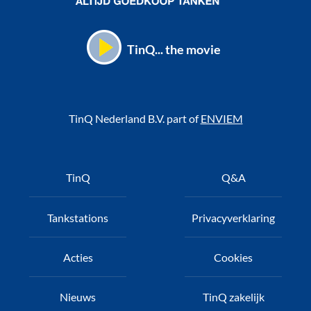
TinQ... the movie
TinQ Nederland B.V. part of
ENVIEM
Voet
TinQ
Q&A
Tankstations
Privacyverklaring
Acties
Cookies
Nieuws
TinQ zakelijk