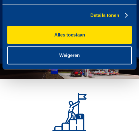
337
Details tonen
locaties
Alles toestaan
Weigeren