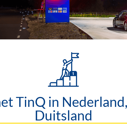
t TinQ in Nederland,
Duitsland