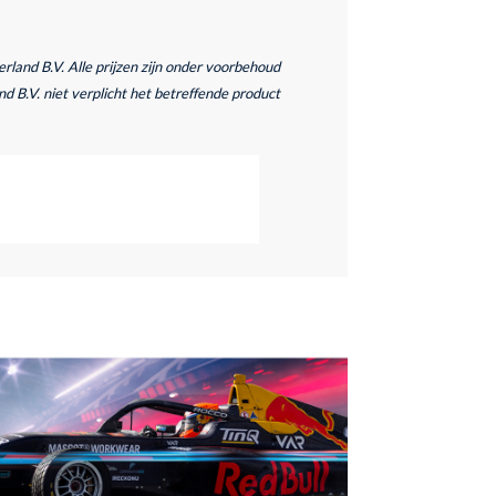
and B.V. Alle prijzen zijn onder voorbehoud
d B.V. niet verplicht het betreffende product