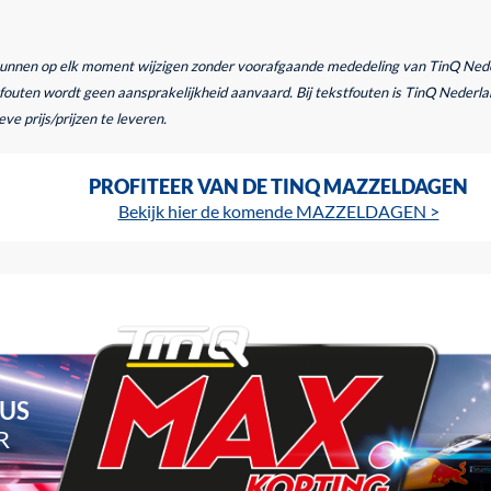
kunnen op elk moment wijzigen zonder voorafgaande mededeling van TinQ Nederl
outen wordt geen aansprakelijkheid aanvaard. Bij tekstfouten is TinQ Nederlan
ve prijs/prijzen te leveren.
PROFITEER VAN DE TINQ MAZZELDAGEN
Bekijk hier de komende MAZZELDAGEN >
TUS
R