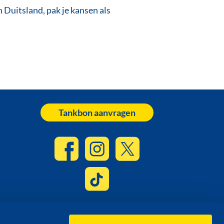
Duitsland, pak je kansen als
Tankbon aanvragen