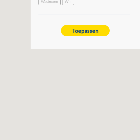
Wasboxen
Wifi