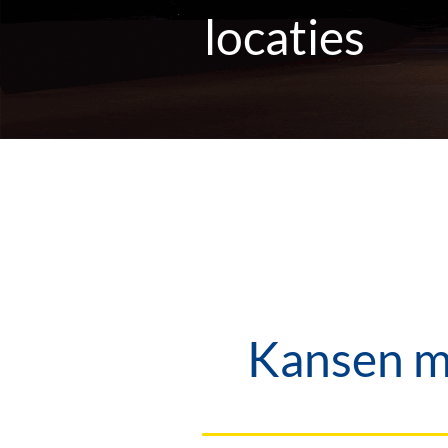
locaties
Kansen me