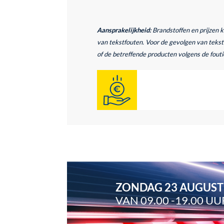
Aansprakelijkheid:
Brandstoffen en prijzen 
van tekstfouten. Voor de gevolgen van tekstf
of de betreffende producten volgens de foutie
ZONDAG 23 AUGUS
VAN 09.00 -19.00 UU