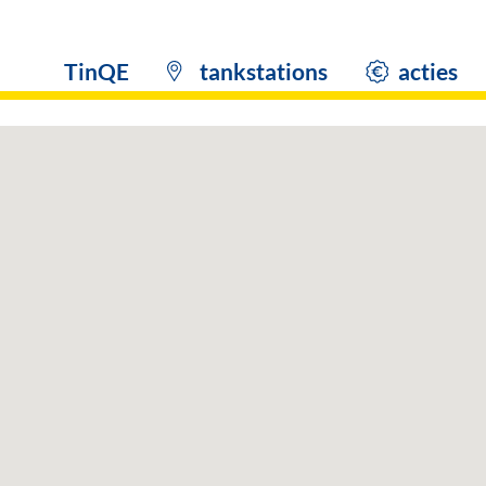
TinQE
tankstations
acties