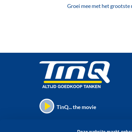
Groei mee met het grootste 
V
TinQ... the movie
Deze website maakt gebru