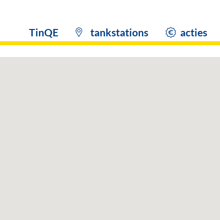
TinQE
tankstations
acties