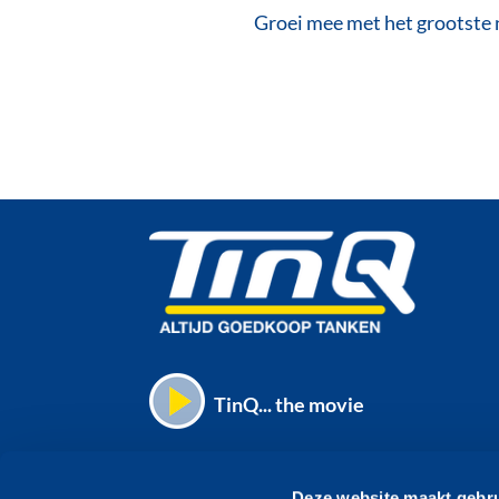
Groei mee met het grootste 
V
TinQ... the movie
Deze website maakt gebru