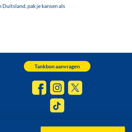
Duitsland, pak je kansen als
Tankbon aanvragen