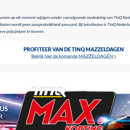
kunnen op elk moment wijzigen zonder voorafgaande mededeling van TinQ Nederl
outen wordt geen aansprakelijkheid aanvaard. Bij tekstfouten is TinQ Nederlan
ve prijs/prijzen te leveren.
PROFITEER VAN DE TINQ MAZZELDAGEN
Bekijk hier de komende MAZZELDAGEN >
TUS
R