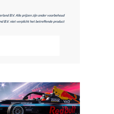
and B.V. Alle prijzen zijn onder voorbehoud
d B.V. niet verplicht het betreffende product