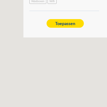
Wasboxen
Wifi