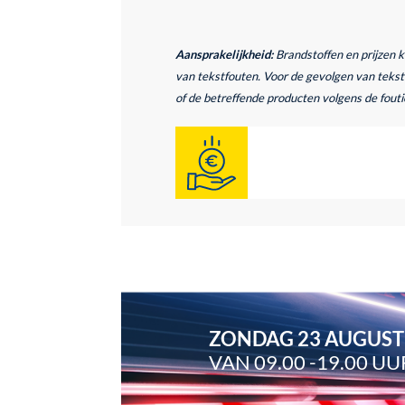
Aansprakelijkheid:
Brandstoffen en prijzen 
van tekstfouten. Voor de gevolgen van tekstf
of de betreffende producten volgens de foutie
ZONDAG 23 AUGUS
VAN 09.00 -19.00 UU