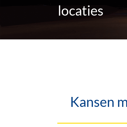
locaties
Kansen me