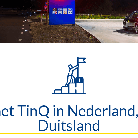
t TinQ in Nederland,
Duitsland