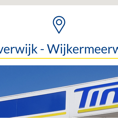
verwijk - Wijkermeer