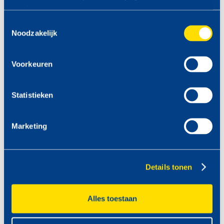
services.
VAN 09.00 -19.00 UUR
Toestemmingsselectie
Noodzakelijk
Voorkeuren
Statistieken
Marketing
Details tonen
Alles toestaan