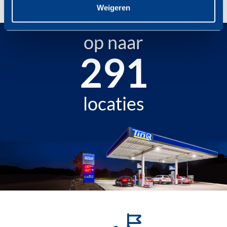
Weigeren
op naar
342
locaties