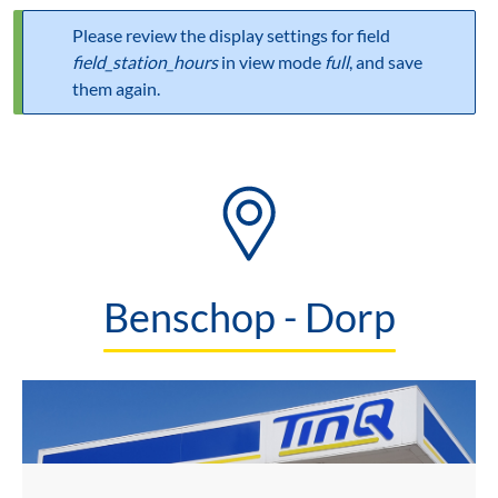
Please review the display settings for field
Statusbericht
field_station_hours
in view mode
full
, and save
them again.
Benschop - Dorp