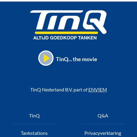
TinQ... the movie
TinQ Nederland B.V. part of
ENVIEM
Voet
TinQ
Q&A
Tankstations
Privacyverklaring