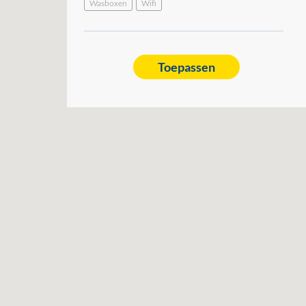
Wasboxen
Wifi