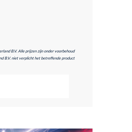
and B.V. Alle prijzen zijn onder voorbehoud
d B.V. niet verplicht het betreffende product