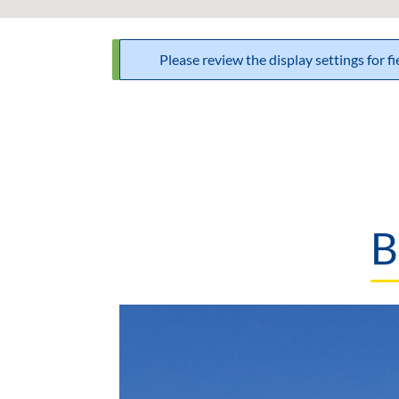
Please review the display settings for f
Statusbericht
B