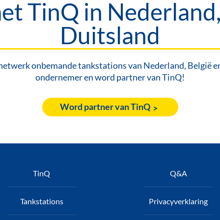
t TinQ in Nederland,
Duitsland
netwerk onbemande tankstations van Nederland, België en 
ondernemer en word partner van TinQ!
Word partner van TinQ
oet
TinQ
Q&A
Tankstations
Privacyverklaring