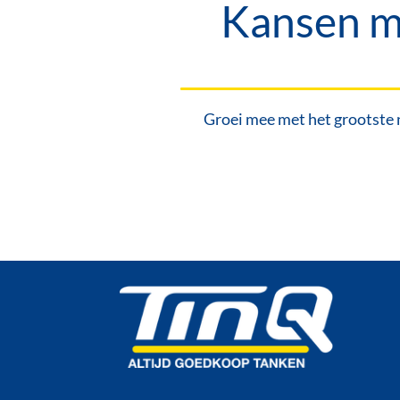
Kansen me
Groei mee met het grootste 
V