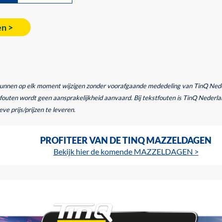
en >
kunnen op elk moment wijzigen zonder voorafgaande mededeling van TinQ Nederl
outen wordt geen aansprakelijkheid aanvaard. Bij tekstfouten is TinQ Nederlan
ve prijs/prijzen te leveren.
PROFITEER VAN DE TINQ MAZZELDAGEN
Bekijk hier de komende MAZZELDAGEN >