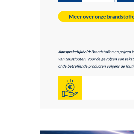
Meer over onze brandstoff
Aansprakelijkheid:
Brandstoffen en prijzen 
van tekstfouten. Voor de gevolgen van tekstf
of de betreffende producten volgens de foutie