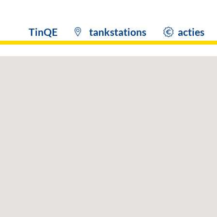
TinQE
tankstations
acties